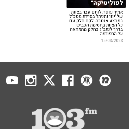
לפוליטיקה"
אמיר עופר, לוחם עבר בצוות
של 'יוני נתניהו' בסיירת מטכ"ל
במבצע אנטבה, לקח חלק עם
כל הצוות בחסימת הכביש
בדרך לנתב"ג כחלק מהמחאה
על הרפורמה
15/03/2023