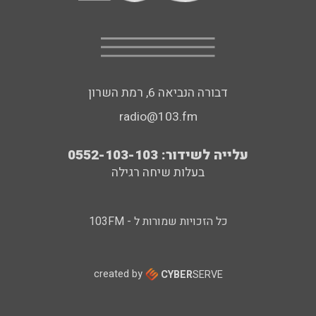
דבורה הנביאה 6, רמת השרון
radio@103.fm
עלייה לשידור: 0552-103-103
בעלות שיחה רגילה
כל הזכויות שמורות ל - 103FM
created by
CYBER
SERVE