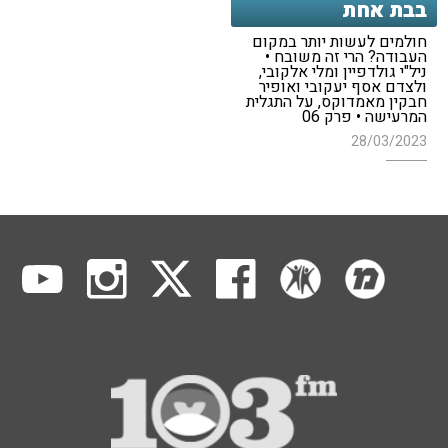
בבת אחת
חולמים לעשות יותר במקום
העבודה? הרי זה משובח •
ניל"י גולדפיין ומלי אלקובי,
ולצדם אסף יעקובי ואופיר
חבקין מאמדוקס, על התגלית
המרעישה • פרק 06
28/03/2023