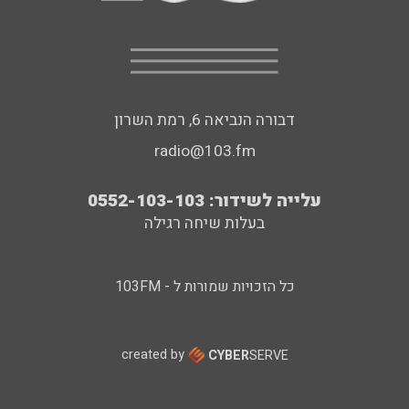
דבורה הנביאה 6, רמת השרון
radio@103.fm
עלייה לשידור: 0552-103-103
בעלות שיחה רגילה
כל הזכויות שמורות ל - 103FM
created by
CYBER
SERVE