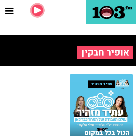
אופיר חבקין
עתיד מזהיר
הכול בכל במקום