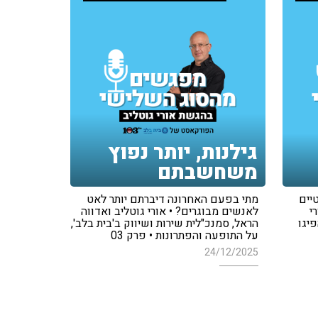
גילנות, יותר נפוץ
משחשבתם
יים
מתי בפעם האחרונה דיברתם יותר לאט
י
לאנשים מבוגרים? • אורי גוטליב ואדווה
פיגו
הראל, סמנכ"לית שירות ושיווק ב'בית בלב',
על התופעה והפתרונות • פרק 03
24/12/2025