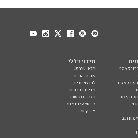
ים
מידע כללי
הפודקאסט
תנאי שימוש
ר
אודות הרדיו
 הפודקאסט
לוח שידורים
ר
מדיניות פרטיות
ע, בקיצור
הצהרת נגישות
כול
הרשמה לניוזלטר
צרו קשר
מנון רגב