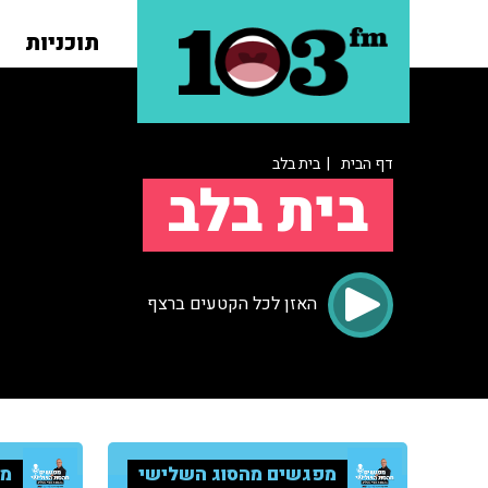
תוכניות
דף הבית
| בית בלב
בית בלב
האזן לכל הקטעים ברצף
מפגשים מהסוג השלישי
מפ