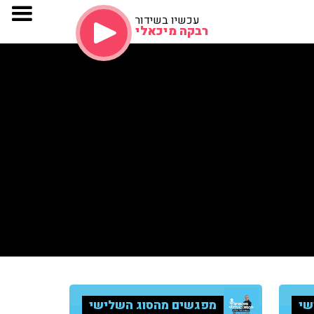
עכשיו בשידור
רבקה מיכאלי
שי
מפגשים מהסוג השלישי