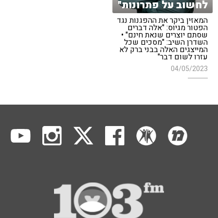
לחשוב על פתרונות"
המאזין ביקר את ההפגנות נגד
הפטור מגיוס: "אלה דברים
שסתם יוצרים שנאת חינם" •
השדרן השיב: "מסכים שכל
המייצגים האלה בבני ברק לא
עזרו לשום דבר"
04/05/2023