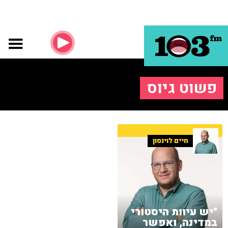
פשוט גיוס
חיים לוינסון
"יש עיוות היסטורי
במדינה, ואפשר