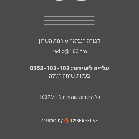
דבורה הנביאה 6, רמת השרון
radio@103.fm
עלייה לשידור: 0552-103-103
בעלות שיחה רגילה
כל הזכויות שמורות ל - 103FM
created by
CYBER
SERVE