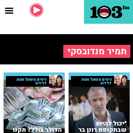
תמיר מנדובסקי
ניסים משעל וענת
ניסים משעל וענת
דוידוב
דוידוב
"יכול להיות
שבתקופת רונן בר
הדולר צולל? תקנו