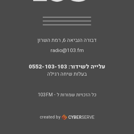
דבורה הנביאה 6, רמת השרון
radio@103.fm
עלייה לשידור: 0552-103-103
בעלות שיחה רגילה
כל הזכויות שמורות ל - 103FM
created by
CYBER
SERVE