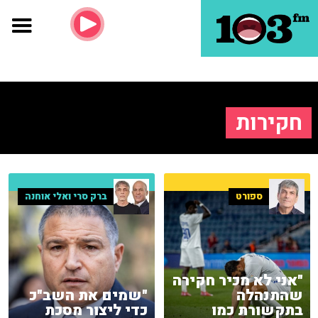
חקירות
ספורט
ברק סרי ואלי אוחנה
"אני לא מכיר חקירה
שהתנהלה
"שמים את השב"כ
בתקשורת כמו
כדי ליצור מסכת