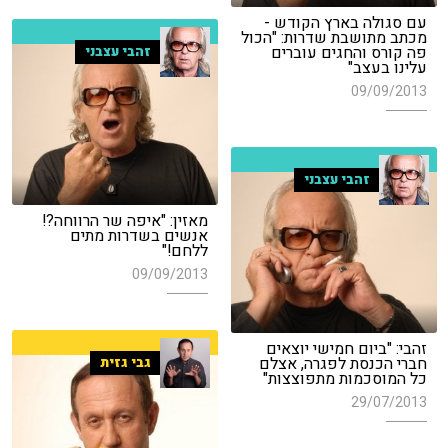
עם סגולה בארץ הקודש -
מכתב מתושבת שדרות: "הכול
פה קורס והחגים עוברים
זהבי עצבני
עלינו בעצב"
09/09/2013
זהבי עצבני
מאזין: "איפה שר הרווחה?!
אנשים בשדרות מתים
ללחם!"
09/09/2013
זהבי: "ביום חמישי יוצאים
חברי הכנסת לפגרה, אצלם
גבי גזית
כל המוסכמות מתפוצצות"
29/07/2013