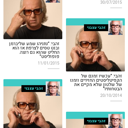
30/07/2015
זהבי עצבני
זהבי: "נתניהו שמע שליברמן
ובנט טסים לצרפת אז הוא
החליט שהוא גם רוצה.
פופוליסט"
11/01/2015
זהבי: "עכשיו זמנם של
הקפיטליסטים החזירים וזמנו
של שלטון שלא מקיים את
הבטחותיו"
זהבי עצבני
20/10/2014
זהבי עצבני