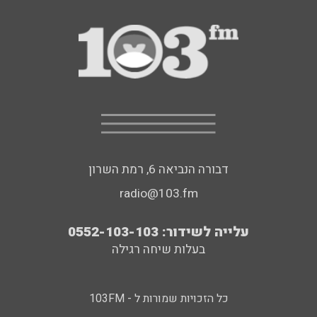
דבורה הנביאה 6, רמת השרון
radio@103.fm
עלייה לשידור: 0552-103-103
בעלות שיחה רגילה
כל הזכויות שמורות ל - 103FM