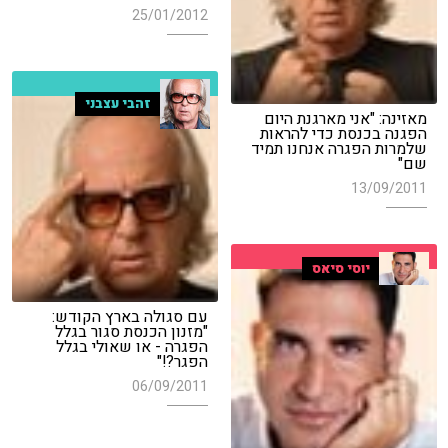
25/01/2012
זהבי עצבני
מאזינה: "אני מארגנת היום
הפגנה בכנסת כדי להראות
שלמרות הפגרה אנחנו תמיד
שם"
13/09/2011
יוסי סיאס
עם סגולה בארץ הקודש:
"מזנון הכנסת סגור בגלל
הפגרה - או שאולי בגלל
הפגר?!"
06/09/2011