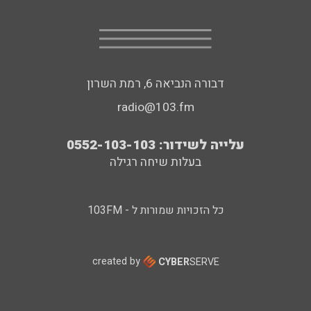
דבורה הנביאה 6, רמת השרון
radio@103.fm
עלייה לשידור: 0552-103-103
בעלות שיחה רגילה
כל הזכויות שמורות ל - 103FM
created by
CYBER
SERVE