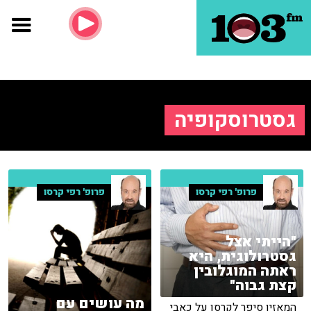
גסטרוסקופיה
פרופ' רפי קרסו
פרופ' רפי קרסו
"הייתי אצל
גסטרולוגית, היא
ראתה המוגלובין
קצת גבוה"
מה עושים עם
המאזין סיפר לקרסו על כאבי