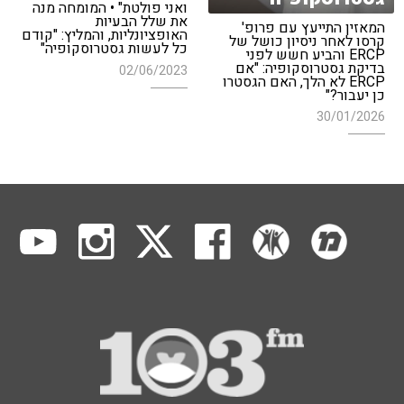
ואני פולטת" • המומחה מנה
את שלל הבעיות
המאזין התייעץ עם פרופ'
האופציונליות, והמליץ: "קודם
קרסו לאחר ניסיון כושל של
כל לעשות גסטרוסקופיה"
ERCP והביע חשש לפני
בדיקת גסטרוסקופיה: "אם
02/06/2023
ERCP לא הלך, האם הגסטרו
כן יעבור?"
30/01/2026