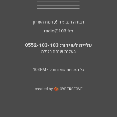
דבורה הנביאה 6, רמת השרון
radio@103.fm
עלייה לשידור: 0552-103-103
בעלות שיחה רגילה
כל הזכויות שמורות ל - 103FM
created by
CYBER
SERVE