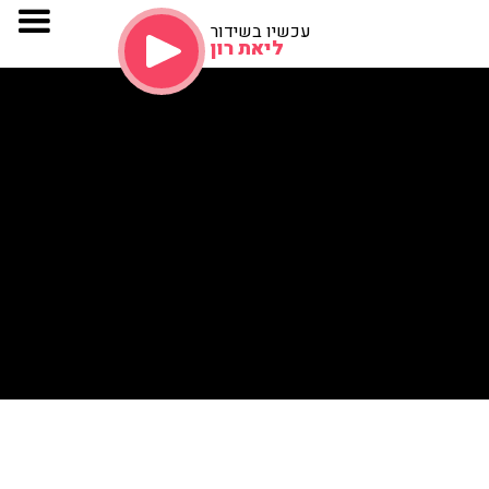
עכשיו בשידור
ליאת רון