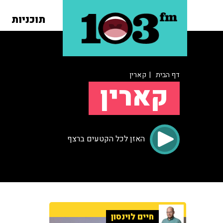
תוכניות
דף הבית
| קארין
קארין
האזן לכל הקטעים ברצף
חיים לוינסון