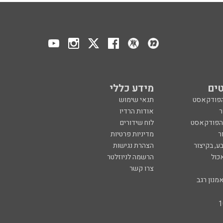
ים
מידע כללי
הפודקאסט
תנאי שימוש
ר
אודות הרדיו
 הפודקאסט
לוח שידורים
ר
מדיניות פרטיות
ע, בקיצור
הצהרת נגישות
כול
הרשמה לניוזלטר
צרו קשר
מנון רגב