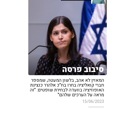
סיבוב פרסה
המאזין לא אהב, בלשון המעטה, שמספר
חברי קואליציה בחרו בח"כ אלהרר כנציגת
האופוזיציה בוועדה לבחירת שופטים: "זה
מראה על הערכים שלהם"
15/06/2023