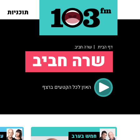
תוכניות
דף הבית
| שרה חביב
שרה חביב
האזן לכל הקטעים ברצף
חמש בערב
ענ