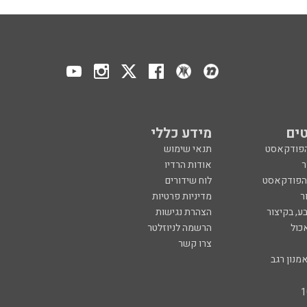
ים
מידע כללי
הפודקאסט
תנאי שימוש
ר
אודות הרדיו
 הפודקאסט
לוח שידורים
ר
מדיניות פרטיות
ע, בקיצור
הצהרת נגישות
כול
הרשמה לניוזלטר
צרו קשר
מנון רגב