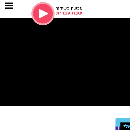
עכשיו בשידור
שבת עברית
לי