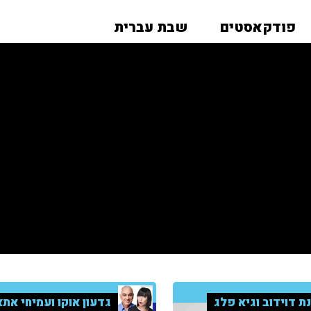
פודקאסטים
שבת עברית
ת דוידוב וגיא פלג
גדעון אוקו ועמיחי אתא