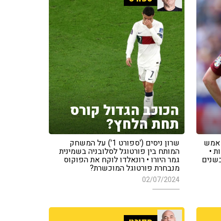
הכוכב הגדול קורס
תחת הלחץ?
 במשחק אמש
שרון ניסים ('ספורט 1') על המשחק
ת •
המותח בין פורטוגל לסלובניה בשמינית
בשנים
גמר היורו • רונאלדו לוקח את הפוקוס
מנבחרת פורטוגל המוכשרת?
02/07/2024