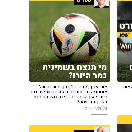
ספורט
מי תנצח בשמינית
גמר היורו?
צאות
אורי אוזן ('ספורט 1') דן במשחק של
אוסטריה נגד תורכיה במסגרת שמינית גמר
היורו • איך אוסטריה הפכה להיות נבחרת
כל כך מרשימה?
02/07/2024