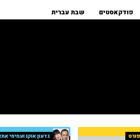
פודקאסטים
שבת עברית
ורט
גדעון אוקו ועמיחי אתא