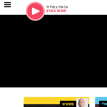
עכשיו בשידור
חמש בערב
לי
ספורט