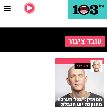
עובד ציבור
גיא פלג
המאזין: "בכל מערכת
מתוקנת יש הגבלת