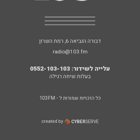
דבורה הנביאה 6, רמת השרון
radio@103.fm
עלייה לשידור: 0552-103-103
בעלות שיחה רגילה
כל הזכויות שמורות ל - 103FM
created by
CYBER
SERVE