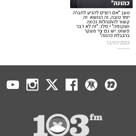
כהונה"
טען: "אם רוצים להגיע לחברה
יותר טובה, זה הנושא. זה
קשור להתנהלות נכונה
ושקופה" • פלג: "זה לא דבר
פשוט. יש גם צד מעקר
בהגבלת כהונה"
12/07/2023