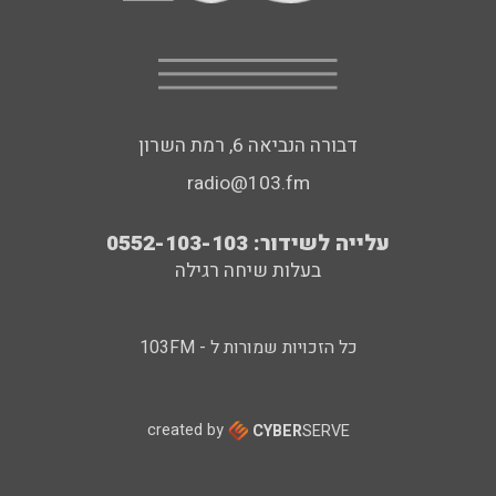
דבורה הנביאה 6, רמת השרון
radio@103.fm
עלייה לשידור: 0552-103-103
בעלות שיחה רגילה
כל הזכויות שמורות ל - 103FM
created by
CYBER
SERVE