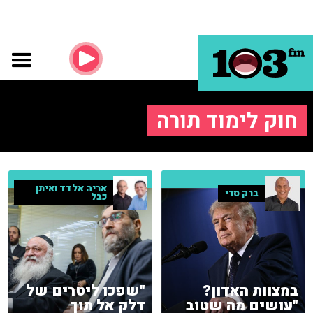
חוק לימוד תורה
אריה אלדד ואיתן
ברק סרי
כבל
במצוות האדון?
"שפכו ליטרים של
"עושים מה שטוב
דלק אל תוך