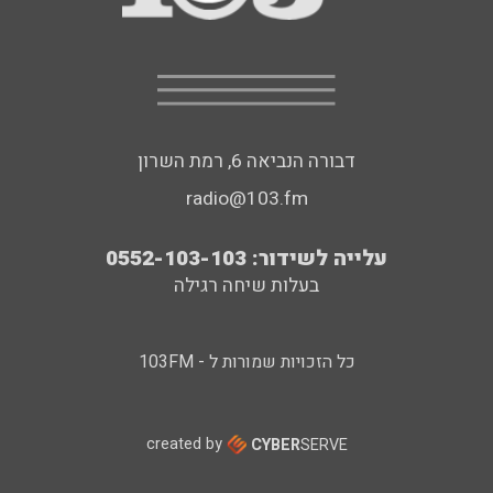
דבורה הנביאה 6, רמת השרון
radio@103.fm
עלייה לשידור: 0552-103-103
בעלות שיחה רגילה
כל הזכויות שמורות ל - 103FM
created by
CYBER
SERVE