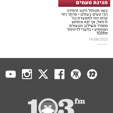
חגיגת טעמים
בשר מטופל היטב והפירה
הכי טעים בעולם • פרופ' רפי
קרסו חזר למסעדת גוז'
ודניאל, אך יצא מופתע
מתמיד משילוב הטעמים
המפתיע • בלעדי לדיגיטל
103fm
14/08/2023