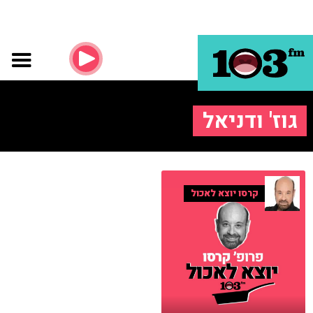
גוז' ודניאל
קרסו יוצא לאכול