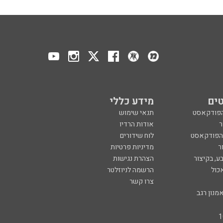
ים
מידע כללי
הפודקאסט
תנאי שימוש
ר
אודות הרדיו
 הפודקאסט
לוח שידורים
ר
מדיניות פרטיות
ע, בקיצור
הצהרת נגישות
כול
הרשמה לניוזלטר
צרו קשר
מנון רגב