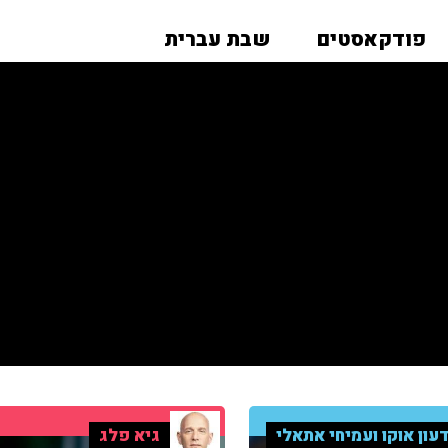
פודקאסטים
שבת עברית
עון אוקו ועמיחי אתאלי
גיא פלג