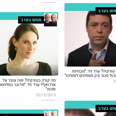
ש בערב
חמש בערב
ורקיה? ערד ניר: "מבחינת
ול סגור ורק ממתינים לנתניהו"
מה קורה בטורקיה? ומה עובר על
2
ארדואן?! ערד ניר: "מדובר במלחמת
ומגוג"
26/12/2013
ש בערב