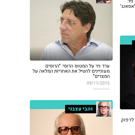
יר:
אסאנג'
ערד ניר על המטוס הרוסי: "הרוסים
מעוניינים להטיל את האחריות המלאה על
המצרים"
09/11/2015
זהבי עצבני
 לדפוק