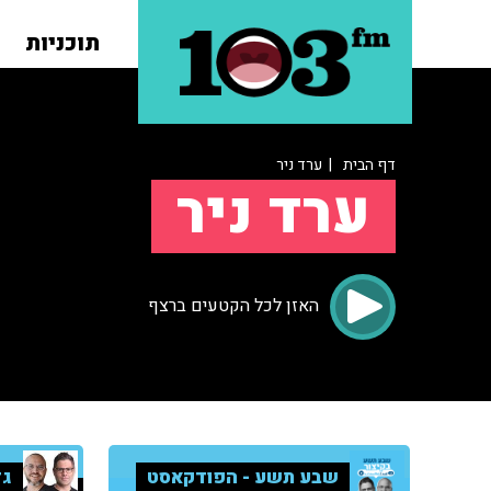
תוכניות
דף הבית
| ערד ניר
ערד ניר
האזן לכל הקטעים ברצף
שבע תשע - הפודקאסט
גד