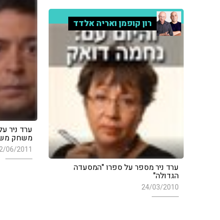
רון קופמן ואריה אלדד
ערד ניר על
משחק משח
2/06/2011
ערד ניר מספר על ספרו "המסעדה
הגדולה"
24/03/2010