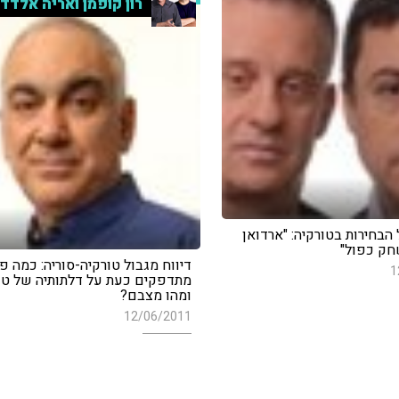
רון קופמן ואריה אלדד
 הבחירות בטורקיה: "ארדואן
ק כפול"
דיווח מגבול טורקיה-סוריה: כמה פ
1
מתדפקים כעת על דלתותיה של טו
ומהו מצבם?
12/06/2011