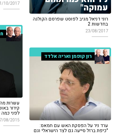
1/10/2017
עמוקה"
רוני דניאל מגיב לפוסט שפרסם הקולגה
בחדשות 2
23/08/2017
חמ
רון קופמן ואריה אלדד
עשרות מהג
קירור באוס
לפני כמה י
7/08/2015
ערד ניר על הפסקת האש עם חמאס:
"כיפת ברזל סייעה גם לצד הישראלי וגם