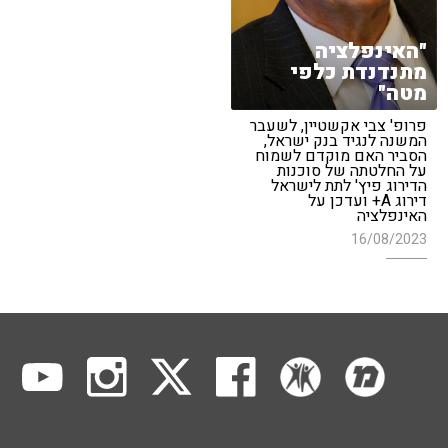
"האינפלציה
מתנדנדת כלפי
מטה"
פרופ' צבי אקשטיין, לשעבר
המשנה לנגיד בנק ישראל,
הסביר האם מוקדם לשמוח
על החלטתה של סוכנות
הדירוג פיץ' לתת לישראל
דירוג A+ ועדכן על
האינפלציה
16/08/2023