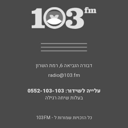
דבורה הנביאה 6, רמת השרון
radio@103.fm
עלייה לשידור: 0552-103-103
בעלות שיחה רגילה
כל הזכויות שמורות ל - 103FM