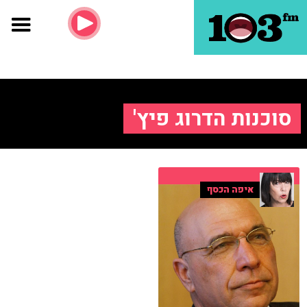
סוכנות הדרוג פיץ'
איפה הכסף