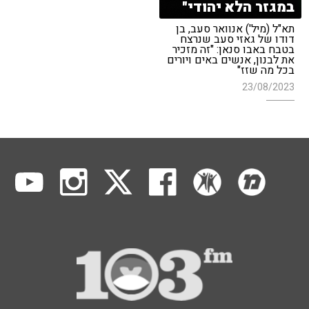
במגזר הלא יהודי"
תא"ל (מיל') אנוואר סעב, בן
דודו של גאזי סעב שנרצח
בטבח באבו סנאן: "זה מזכיר
את לבנון, אנשים באים ויורים
בכל מה שזז"
23/08/2023