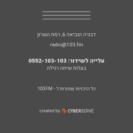
דבורה הנביאה 6, רמת השרון
radio@103.fm
עלייה לשידור: 0552-103-103
בעלות שיחה רגילה
כל הזכויות שמורות ל - 103FM
created by
CYBER
SERVE