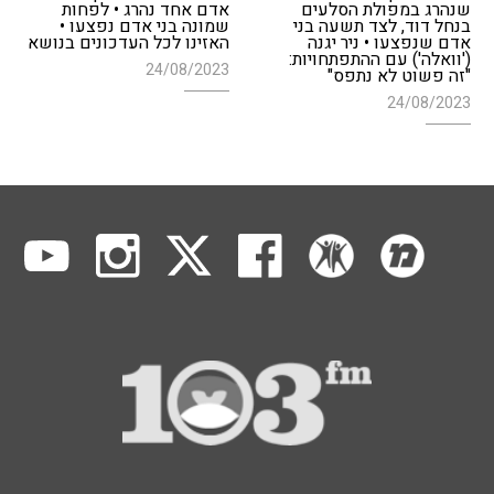
שנהרג במפולת הסלעים
אדם אחד נהרג • לפחות
בנחל דוד, לצד תשעה בני
שמונה בני אדם נפצעו •
אדם שנפצעו • ניר יגנה
האזינו לכל העדכונים בנושא
('וואלה') עם ההתפתחויות:
24/08/2023
"זה פשוט לא נתפס"
24/08/2023