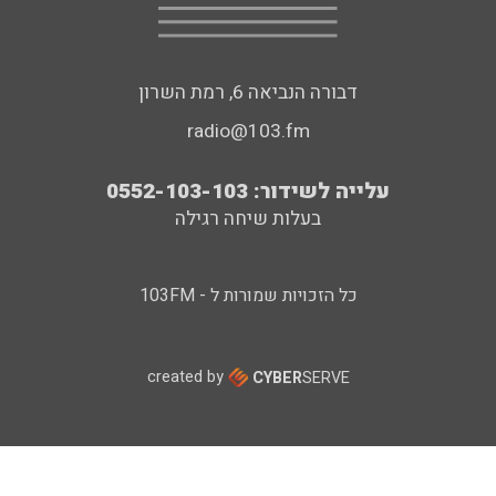
דבורה הנביאה 6, רמת השרון
radio@103.fm
עלייה לשידור: 0552-103-103
בעלות שיחה רגילה
כל הזכויות שמורות ל - 103FM
created by
CYBER
SERVE