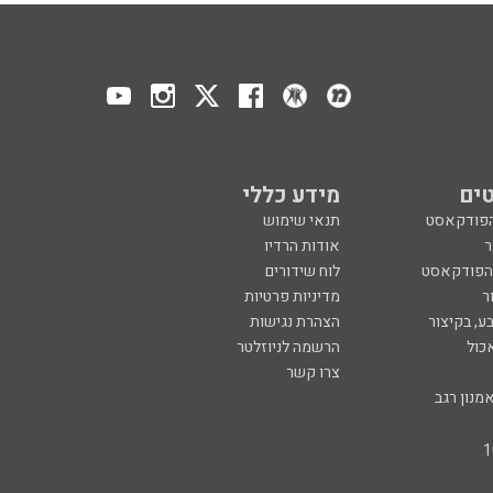
ים
מידע כללי
הפודקאסט
תנאי שימוש
ר
אודות הרדיו
 הפודקאסט
לוח שידורים
ר
מדיניות פרטיות
ע, בקיצור
הצהרת נגישות
כול
הרשמה לניוזלטר
צרו קשר
מנון רגב