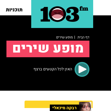
תוכניות
דף הבית
| מופע שירים
מופע שירים
האזן לכל הקטעים ברצף
רבקה מיכאלי