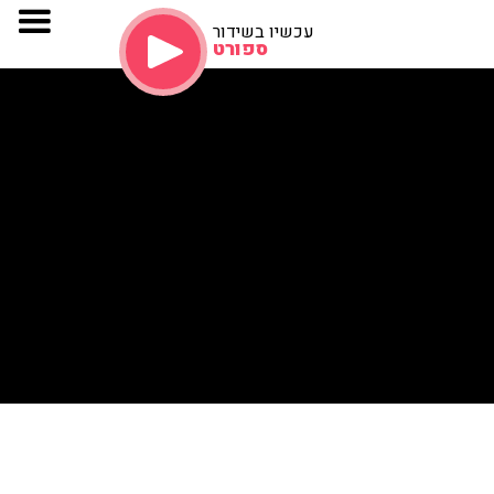
עכשיו בשידור
ספורט