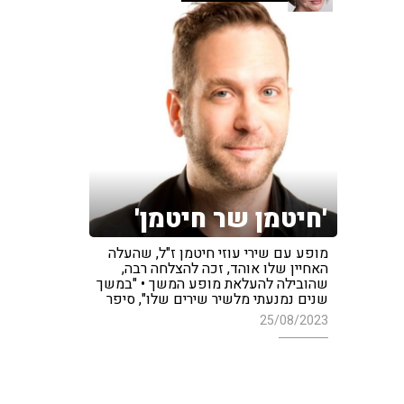
'חיטמן שר חיטמן'
מופע עם שירי עוזי חיטמן ז"ל, שהעלה
האחיין שלו אוהד, זכה להצלחה רבה,
שהובילה להעלאת מופע המשך • "במשך
שנים נמנעתי מלשיר שירים שלו", סיפר
25/08/2023