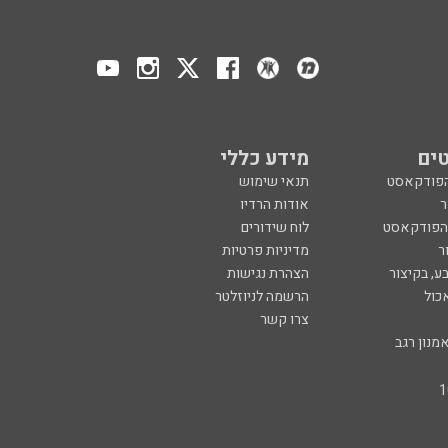
ים
מידע כללי
הפודקאסט
תנאי שימוש
ר
אודות הרדיו
 הפודקאסט
לוח שידורים
ר
מדיניות פרטיות
ע, בקיצור
הצהרת נגישות
כול
הרשמה לניוזלטר
צרו קשר
מנון רגב