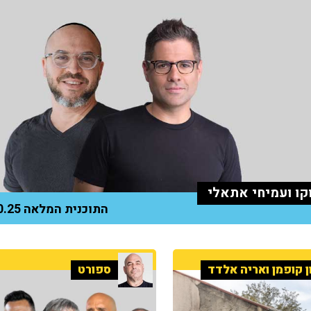
קו ועמיחי אתאלי
התוכנית המלאה 08.10.25
ן קופמן ואריה אלדד
ספורט