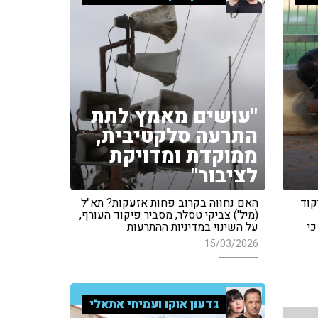
"עושים מאמץ לתת
התרעה סלקטיבית,
ממוקדת ומדויקת
לציבור"
קוד
האם נחווה בקרוב פחות אזעקות? תא"ל
(מיל') צביקי טסלר, מסביר פיקוד העורף,
כי
על השינוי במדיניות ההתרעות
15/03/2026
גדעון אוקו ועמיחי אתאלי