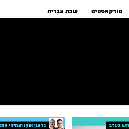
פודקאסטים
שבת עברית
ש בערב
גדעון אוקו ועמיחי אתא