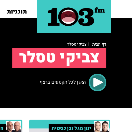
תוכניות
דף הבית
| צביקי טסלר
צביקי טסלר
האזן לכל הקטעים ברצף
ינון מגל ובן כספית
חמ