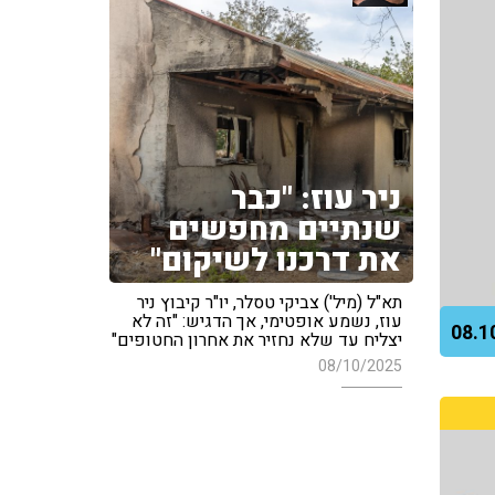
ניר עוז: "כבר
שנתיים מחפשים
את דרכנו לשיקום"
תא"ל (מיל') צביקי טסלר, יו"ר קיבוץ ניר
עוז, נשמע אופטימי, אך הדגיש: "זה לא
יצליח עד שלא נחזיר את אחרון החטופים"
08/10/2025