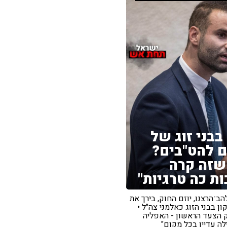
בבני זוג של
ם להט"בים?
שזה קרה
ות כה טרגיות"
להב־הרצנו, יוזם החוק, בירך את
ון בבני הזוג כאלמני צה"ל •
ק הצעד הראשון - האפליה
ה עדיין בכל מקום"