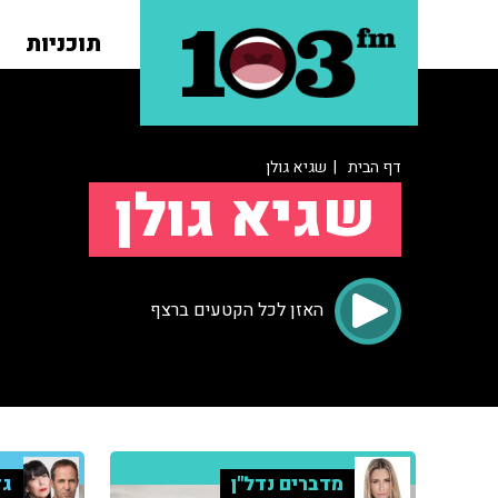
תוכניות
דף הבית
| שגיא גולן
שגיא גולן
האזן לכל הקטעים ברצף
מדברים נדל"ן
גד