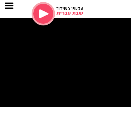
עכשיו בשידור
שבת עברית