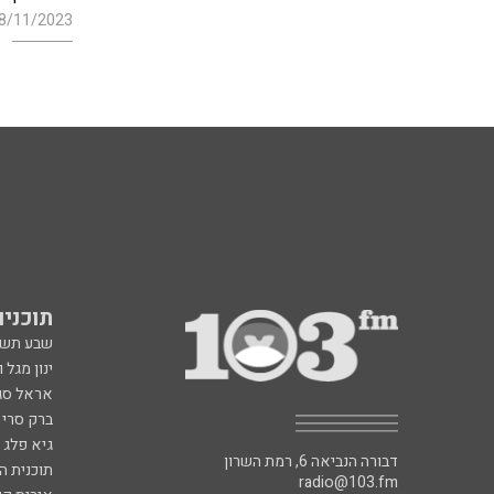
8/11/2023
תוכניות fm
שבע תש
ינון מגל 
אראל סג"
ברק סרי 
גיא פלג
דבורה הנביאה 6, רמת השרון
תוכנית ה
radio@103.fm