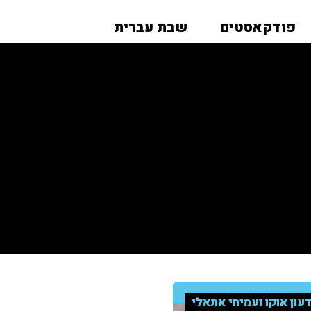
פודקאסטים
שבת עברית
עון אוקו ועמיחי אתאלי