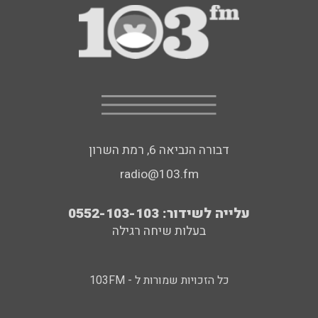
דבורה הנביאה 6, רמת השרון
radio@103.fm
עלייה לשידור: 0552-103-103
בעלות שיחה רגילה
כל הזכויות שמורות ל - 103FM