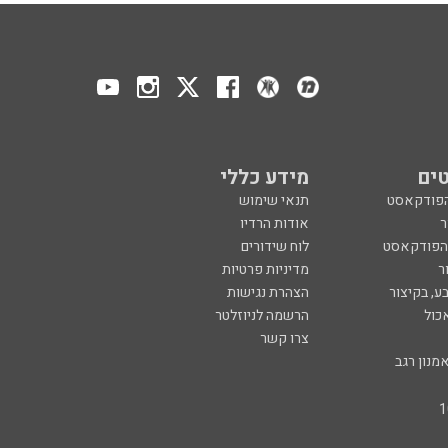
ים
מידע כללי
הפודקאסט
תנאי שימוש
ר
אודות הרדיו
 הפודקאסט
לוח שידורים
ר
מדיניות פרטיות
ע, בקיצור
הצהרת נגישות
כול
הרשמה לניוזלטר
צרו קשר
מנון רגב