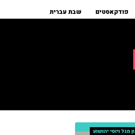
פודקאסטים
שבת עברית
ון מגל ויוסי יהושוע