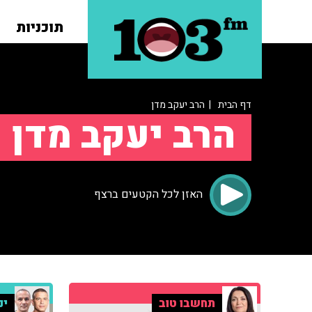
תוכניות
דף הבית
| הרב יעקב מדן
הרב יעקב מדן
האזן לכל הקטעים ברצף
תחשבו טוב
ינ