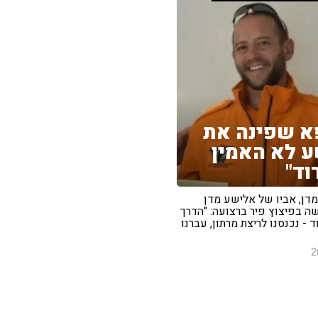
א שפינה את
 לא האמין
ד"
מדן, אביו של אלישע מדן
 בפיצוץ פיר ברצועה: "הדרך
 - נכנסנו לריצת מרתון, עברנו
2