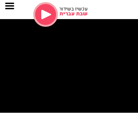
עכשיו בשידור
שבת עברית