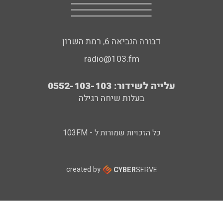
דבורה הנביאה 6, רמת השרון
radio@103.fm
עלייה לשידור: 0552-103-103
בעלות שיחה רגילה
כל הזכויות שמורות ל - 103FM
created by
CYBER
SERVE