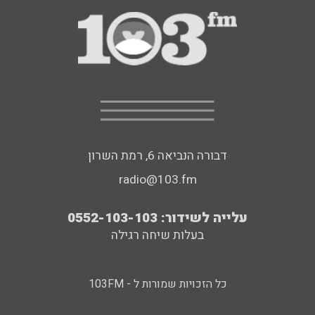
דבורה הנביאה 6, רמת השרון
radio@103.fm
עלייה לשידור: 0552-103-103
בעלות שיחה רגילה
כל הזכויות שמורות ל - 103FM