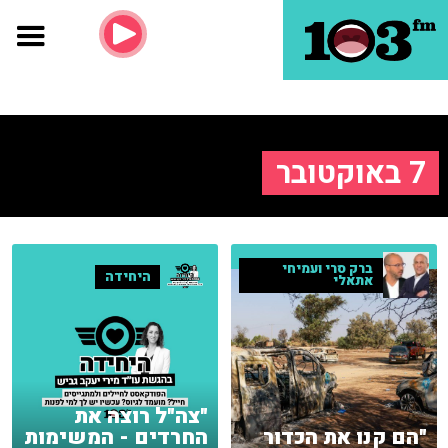
7 באוקטובר
ברק סרי ועמיחי
היחידה
אתאלי
"צה"ל רוצה את
"הם קנו את הכדור
החרדים - המשימות