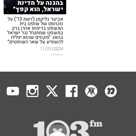
בהגנה על מדינת
ישראל, הוא קפץ"
אביעד גליקמן ('רשת 13') על
נוכחותו של שופט בית
המשפט בדימוס אהרן ברק
במשפט שמתנהל נגד ישראל
בהאג: "מקווים שהוא יצליח
להשפיע על שאר השופטים"
11/01/2024