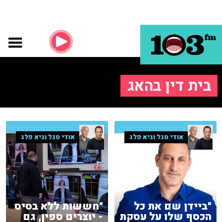
בית דין בהאג
אודי סגל וגיא פלג
אודי סגל וגיא פלג
"ביידן שם את כל
"חששות ללא בסיס
הכסף שלו על עסקת
- יוצרים ספין, גם