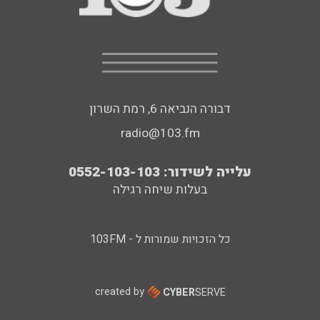
דבורה הנביאה 6, רמת השרון
radio@103.fm
עלייה לשידור: 0552-103-103
בעלות שיחה רגילה
כל הזכויות שמורות ל - 103FM
created by
CYBER
SERVE