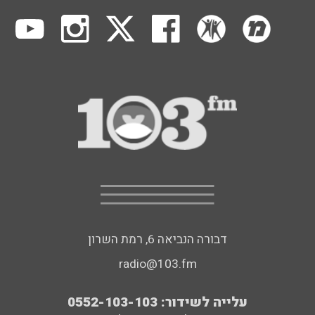
דבורה הנביאה 6, רמת השרון
radio@103.fm
עלייה לשידור: 0552-103-103