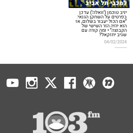
למכבי תל אביב
יניב טוכמן ('וואלה') עדכן
בפרטים על השחקן הגנאי:
"אם הכול יעבור בשלום, אז
הוא יהיה הזר השישי של
הקבוצה" • ומה קורה עם
שגיב יחזקאל?
04/02/2024