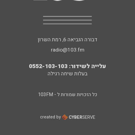
דבורה הנביאה 6, רמת השרון
radio@103.fm
עלייה לשידור: 0552-103-103
בעלות שיחה רגילה
כל הזכויות שמורות ל - 103FM
created by
CYBER
SERVE