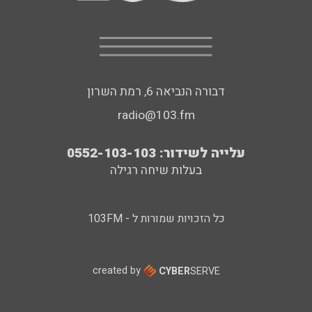
דבורה הנביאה 6, רמת השרון
radio@103.fm
עלייה לשידור: 0552-103-103
בעלות שיחה רגילה
כל הזכויות שמורות ל - 103FM
created by
CYBER
SERVE