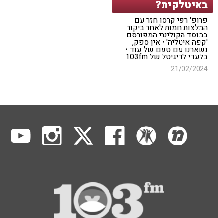
באיטלקית?
פרופ' רפי קרסו חזר עם
המלצות חמות לאחר ביקור
במוסד הקולינרי המפורסם
'קפה איטליה' • אין ספק,
נשארנו עם טעם של עוד •
בלעדי לדיגיטל של 103fm
21/02/2024