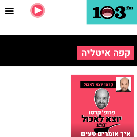
קפה איטליה
קרסו יוצא לאכול
איך אומרים טעים