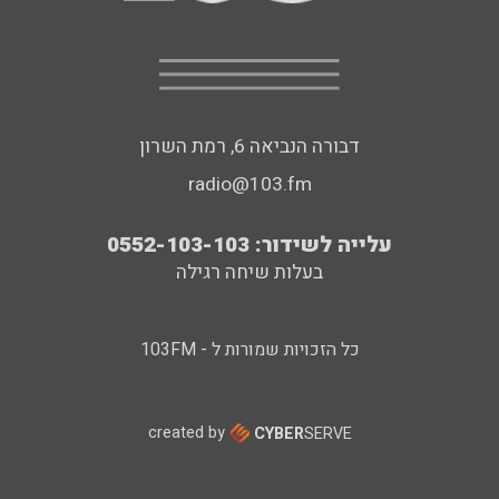
דבורה הנביאה 6, רמת השרון
radio@103.fm
עלייה לשידור: 0552-103-103
בעלות שיחה רגילה
כל הזכויות שמורות ל - 103FM
created by
CYBER
SERVE