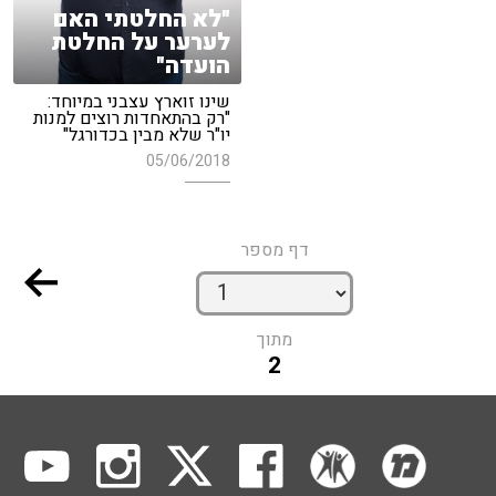
"לא החלטתי האם
לערער על החלטת
הועדה"
שינו זוארץ עצבני במיוחד:
"רק בהתאחדות רוצים למנות
יו"ר שלא מבין בכדורגל"
05/06/2018
דף מספר
מתוך
2