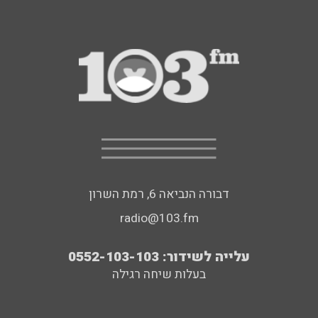
דבורה הנביאה 6, רמת השרון
radio@103.fm
עלייה לשידור: 0552-103-103
בעלות שיחה רגילה