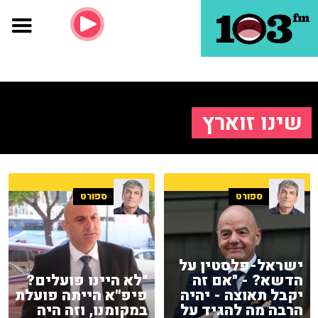
שינו זוארץ
ספורט
ספורט
ישראל-פלסטין על
הדשא? - "אם זה
"לא היינו פועלים?
יקבל תאוצה - יהיה
פיפ''א הייתה פועלת
הרבה מה להגיד על
במקומנו, וזה היה