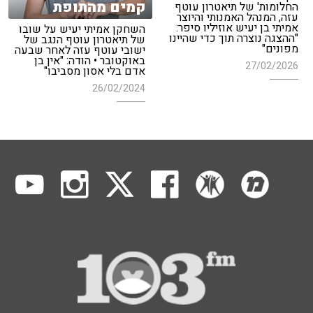
קמים מהתופת
החלומות' של תיאטרון עוטף
עזה, המנהל האמנותי והיוצר
אמיתי בן יעיש אוזיליו סיפר:
השחקן אמיתי יעיש על שובו
"ההצגה נוצרה תוך כדי שהיינו
של תיאטרון עוטף הנגב של
מפונים"
ישובי עוטף עזה לאחר שבעה
באוקטובר • הודה: "אין בן
27/02/2026
אדם בלי אסון מסביבו"
26/02/2024