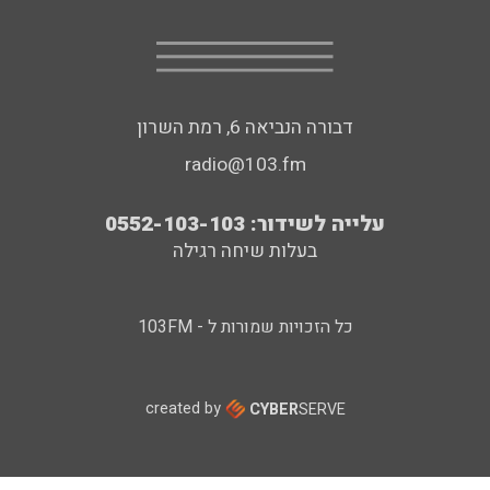
דבורה הנביאה 6, רמת השרון
radio@103.fm
עלייה לשידור: 0552-103-103
בעלות שיחה רגילה
כל הזכויות שמורות ל - 103FM
created by
CYBER
SERVE