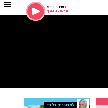
עכשיו בשידור
איפה הכסף
למבוגרים בלבד