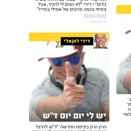
כלום" • דידי: "לא נעים לי להגיד, אבל
צפיתי בכמה פרקים של אמילי בפריז"
02/01/2022
דידי לוקאלי
ב
ד
ה
יש לי יום יום ד"ש
ומי
הרון הרון בפינתו החדשה: "ד"ש להרצל