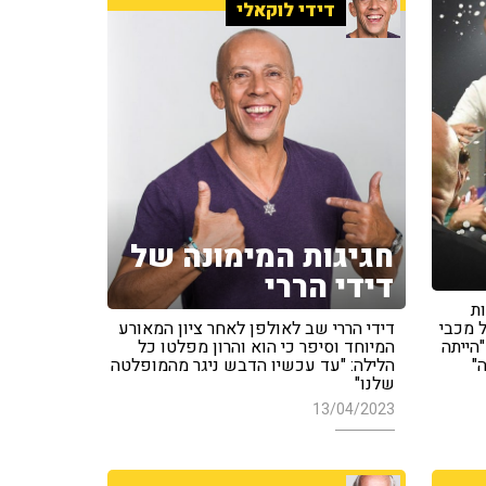
דידי לוקאלי
חגיגות המימונה של
דידי הררי
ת
ל מכבי
דידי הררי שב לאולפן לאחר ציון המאורע
הייתה
המיוחד וסיפר כי הוא והרון מפלטו כל
"
הלילה: "עד עכשיו הדבש ניגר מהמופלטה
שלנו"
13/04/2023