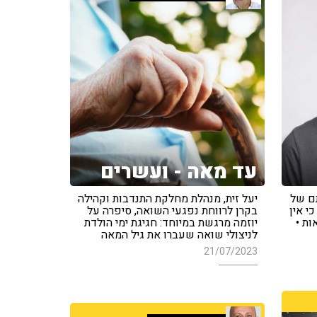
עד מאה - ועשרים
תם של
יעל זית, מנהלת מחלקת התנדבות וקהילה
י אין
בקרן לרווחת נפגעי השואה, סיפרה על
ות •
יוזמה מרגשת במיוחד: חגיגת ימי הולדת
לניצולי שואה שעברו את גיל המאה
21/07/2023