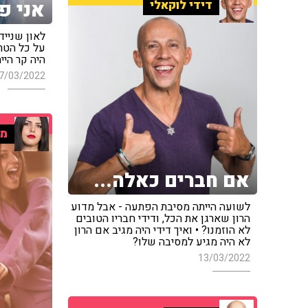
אני פ
דידי לוקאלי
לאון שנייד
על כל הטר
היה קר היי
7/03/2022
מר
אם חברים כאלה...
לשועה הייתה מסיבת הפתעה - אבל מדוע
הרון שארגן את הכל, ודידי חבריו הטובים
לא הוזמנו? • ואיך דידי היה מגיב אם הרון
לא היה מגיע למסיבה שלו?
13/03/2022