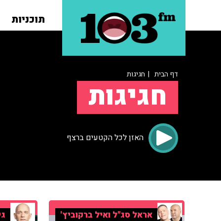
תוכניות
דף הבית
| חגיגות
חגיגות
האזן לכל הקטעים ברצף
אראל סג"ל ואיל ברקוביץ'
גי