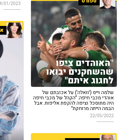
ספורט
4/01/2023
אי
"האוהדים ציפו
שהשחקנים יבואו
לחגוג איתם"
שלמה וייס ('וואלה') על אכזבתם של
אוהדי מכבי חיפה: "הקהל של מכבי חיפה
היה מתוסכל וציפה להקפת אליפות. אבל
הבמה הייתה מרוחקת"
22/05/2022