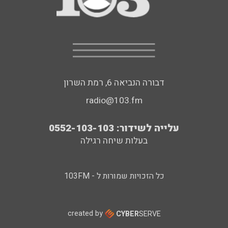
דבורה הנביאה 6, רמת השרון
radio@103.fm
עלייה לשידור: 0552-103-103
בעלות שיחה רגילה
כל הזכויות שמורות ל - 103FM
created by
CYBER
SERVE