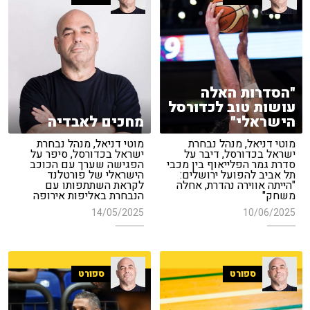
"הסדרות האלה
עושות טוב לכדורסל
הישראלי"
מחכים לאבדיה
מוטי דניאל, מנהל נבחרת
מוטי דניאל, מנהל נבחרת
ישראל בכדורסל, דיבר על
ישראל בכדורסל, סיפר על
סדרת גמר הפלייאוף בין מכבי
הפגישה שערך עם הכוכב
תל אביב להפועל ירושלים:
הישראלי של פורטלנד
"הייתה אווירה נהדרת, אחלה
לקראת השתתפותו עם
משחק"
הנבחרת באליפות אירופה
14/05/2025
10/06/2025
ספורט
ספורט