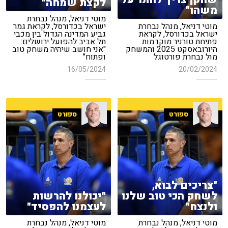
לקצת שמחה"
משהו"
מוטי דניאל, מנהל נבחרת
מוטי דניאל, מנהל נבחרת
ישראל בכדורסל, לקראת גמר
ישראל בכדורסל, לקראת
גביע המדינה הגדול בין מכבי
פתיחת טורניר מוקדמות
תל אביב להפועל ירושלים:
היורובאסקט 2025 והמשחק
"אני חושב שיהיה משחק טוב
מול נבחרת פורטוגל
ופתוח"
16/05/2024
20/02/2024
ספורט
ספורט
"צריכים לבוא,
לשחק הכי טוב שלנו
"יכולנו להרשות
ולנצח"
לעצמנו להפסיד"
מוטי דניאל, מנהל נבחרת
מוטי דניאל, מנהל נבחרת