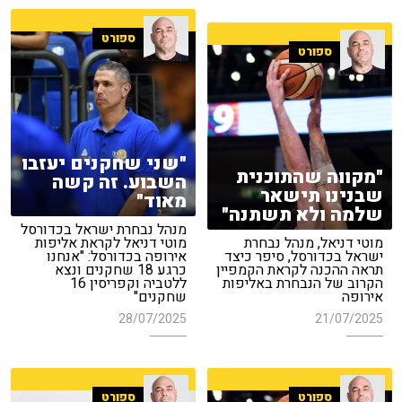
ספורט
ספורט
"שני שחקנים יעזבו
"מקווה שהתוכנית
השבוע. זה קשה
שבנינו תישאר
מאוד"
שלמה ולא תשתנה"
מנהל נבחרת ישראל בכדורסל
מוטי דניאל, מנהל נבחרת
מוטי דניאל לקראת אליפות
ישראל בכדורסל, סיפר כיצד
אירופה בכדורסל: "אנחנו
תראה ההכנה לקראת הקמפיין
כרגע 18 שחקנים ונצא
הקרוב של הנבחרת באליפות
ללטביה וקפריסין 16
אירופה
שחקנים"
28/07/2025
21/07/2025
ספורט
ספורט