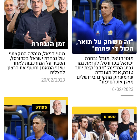
"זה משחק על תואר,
זמן הנבחרת
הכול די פתוח"
מוטי דניאל, מנהלה המקצועי
מוטי דניאל, מנהל נבחרת
של נבחרת ישראל בכדורסל,
ישראל בכדורסל, לקראת גמר
הסביר על המורכבות לאחר
גביע המדינה: "מכבי קצת יותר
שינוי המאמן וחשף את הרצון
טובה, אבל העובדה
להצליח
שהמשחק מתקיים בירושלים
20/02/2023
מאזן את הסיפור"
16/02/2023
ספורט
ספורט