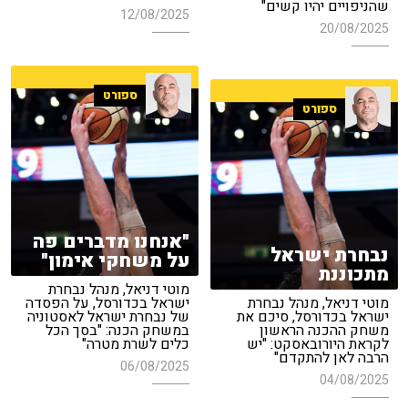
שהניפויים יהיו קשים"
12/08/2025
20/08/2025
ספורט
ספורט
"אנחנו מדברים פה
נבחרת ישראל
על משחקי אימון"
מתכוננת
מוטי דניאל, מנהל נבחרת
מוטי דניאל, מנהל נבחרת
ישראל בכדורסל, על הפסדה
ישראל בכדורסל, סיכם את
של נבחרת ישראל לאסטוניה
משחק ההכנה הראשון
במשחק הכנה: "בסך הכל
לקראת היורובאסקט: "יש
כלים לשרת מטרה"
הרבה לאן להתקדם"
06/08/2025
04/08/2025