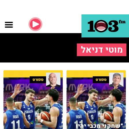
מוטי דניאל
ספורט
ספורט
"שחקני מכבי יהיו