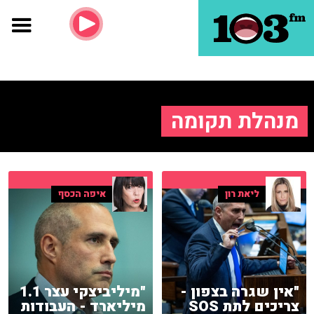
מנהלת תקומה
ליאת רון
איפה הכסף
"אין שגרה בצפון -
"מיליביצקי עצר 1.1
צריכים לתת SOS
מיליארד - העבודות