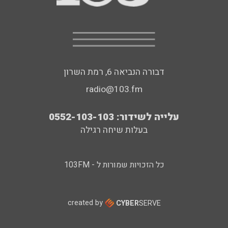
דבורה הנביאה 6, רמת השרון
radio@103.fm
עלייה לשידור: 0552-103-103
בעלות שיחה רגילה
כל הזכויות שמורות ל - 103FM
created by
CYBER
SERVE