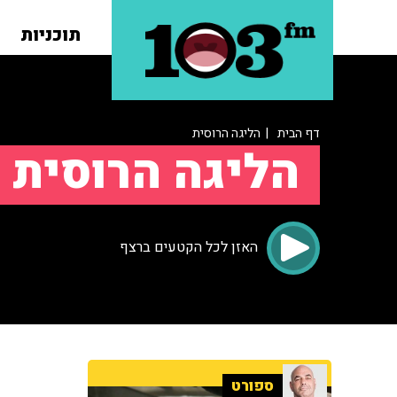
תוכניות
דף הבית
| הליגה הרוסית
הליגה הרוסית
האזן לכל הקטעים ברצף
ספורט