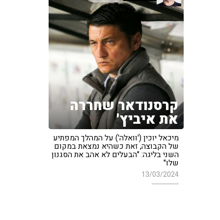
קרסנודאר שחררה
את איביץ'
מיכאל יוכין ('וואלה') על המהלך המפתיע
של הקבוצה, זאת כשהיא נמצאת במקום
השני בליגה: "הבעלים לא אהב את הסגנון
שלו"
13/03/2024