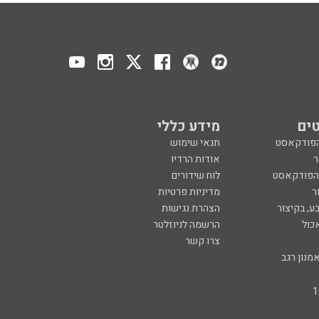
ים
מידע כללי
הפודקאסט
תנאי שימוש
ר
אודות הרדיו
 הפודקאסט
לוח שידורים
ר
מדיניות פרטיות
ע, בקיצור
הצהרת נגישות
כול
הרשמה לניוזלטר
צרו קשר
מנון רגב