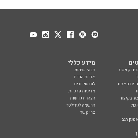
ים
מידע כללי
הפודקאסט
תנאי שימוש
ר
אודות הרדיו
 הפודקאסט
לוח שידורים
ר
מדיניות פרטיות
ע, בקיצור
הצהרת נגישות
כול
הרשמה לניוזלטר
צרו קשר
מנון רגב