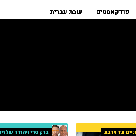
פודקאסטים
שבת עברית
יים עד ארבע
ברק סרי ויהודה שלזינ