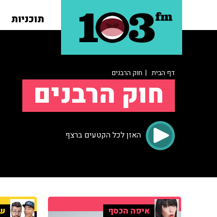
תוכניות
דף הבית
| חוק הרבנים
חוק הרבנים
האזן לכל הקטעים ברצף
איפה הכסף
שנ