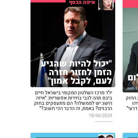
איפה הכסף
"יכול להיות שהגיע
הזמן לחזור חזרה
ום
לעם, לקבל אמון"
יו"ר מרכז השלטון המקומי בישראל חיים
 החוק
ביבס תהה לגבי בחירות אפשריות: "איזה
הו
הישג יש לממשלה? הם מתעסקים בחוק
דרעי"
הרבנים? באמת, זה הדבר הכי חשוב?"
18/06/2024