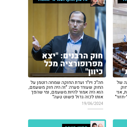
חוק הרבנים: "יצא
מפרופורציה מכל
"
כיוון"
תה של
חה"כ ויו"ר ועדת החוקה שמחה רוטמן על
חוק
החוק שעורר סערה: "זה היה חוק משעמם,
, אני
הוא היה אמור להיות משעמם, ומי שהפך
חזור"
אותו לכזה גדול פשוט טעה"
19/06/2024