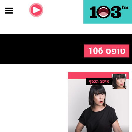
טופס 106
איפה הכסף