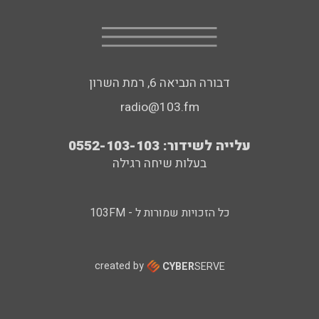
דבורה הנביאה 6, רמת השרון
radio@103.fm
עלייה לשידור: 0552-103-103
בעלות שיחה רגילה
כל הזכויות שמורות ל - 103FM
created by
CYBER
SERVE