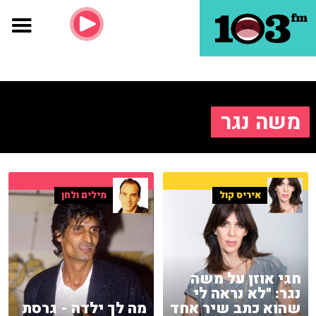
משה נגר
איריס קול
מילים ולחן
חגי אוזן על משה
נגר: "לא נראה לי
שהוא כתב שיר אחד
מה לך ילדה - גרסת