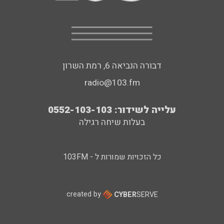
דבורה הנביאה 6, רמת השרון
radio@103.fm
עלייה לשידור: 0552-103-103
בעלות שיחה רגילה
כל הזכויות שמורות ל - 103FM
created by
CYBER
SERVE