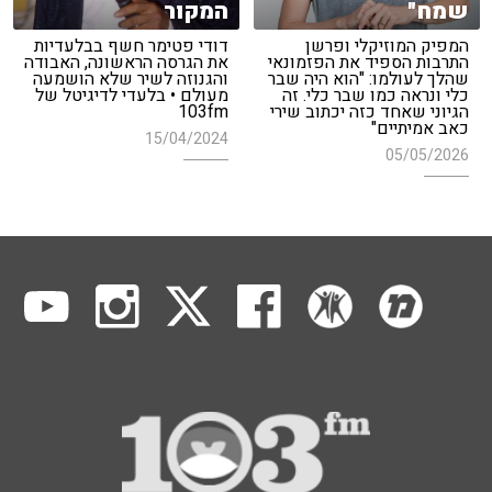
שמח"
המקור
המפיק המוזיקלי ופרשן
דודי פטימר חשף בבלעדיות
התרבות הספיד את הפזמונאי
את הגרסה הראשונה, האבודה
שהלך לעולמו: "הוא היה שבר
והגנוזה לשיר שלא הושמעה
כלי ונראה כמו שבר כלי. זה
מעולם • בלעדי לדיגיטל של
הגיוני שאחד כזה יכתוב שירי
103fm
כאב אמיתיים"
15/04/2024
05/05/2026