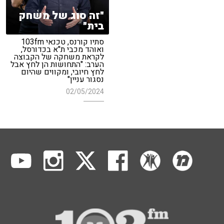
"זה סוג של משחק
בית"
סתיו קורנס, טכנאי 103fm
ואוהד מכבי ת"א בכדורסל,
לקראת משחקה של הקבוצה
הערב: "התחושות הן לחץ אבל
לחץ חיובי, ומקווים שהיום
נסגור עניין"
02/05/2024