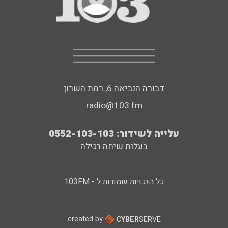
דבורה הנביאה 6, רמת השרון
radio@103.fm
עלייה לשידור: 0552-103-103
בעלות שיחה רגילה
כל הזכויות שמורות ל - 103FM
created by
CYBER
SERVE