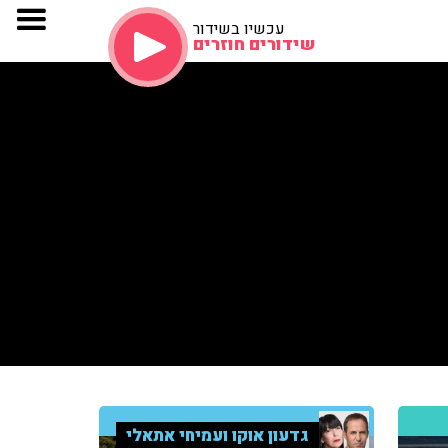
עכשיו בשידור
שידורים חוזרים
גדעון אוקו ועמיחי אתאלי