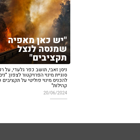
"יש כאן מאפיה
שמנסה לנצל
תקציבים"
ניסן זאבי, תושב כפר גלעדי, על ר
סוגיית מינוי הפרויקטור לצפון: "ניסי
להכניס מינוי פוליטי על תקציבים 
קהילות"
20/06/2024