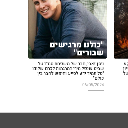
"כולנו מרגישים
שבורים"
קע
ניסן זאבי, חבר של משפחת סמ"ר טל
ון
שביט שנפל מירי המרגמות לכרם שלום:
של
"טל תמיד ידע לסייע וחיפש לחבר בין
כולם"
06/05/2024