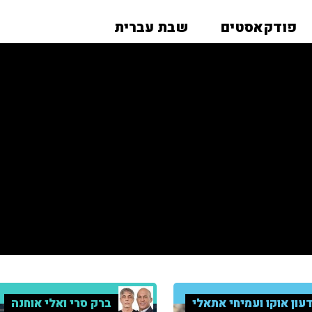
פודקאסטים
שבת עברית
עון אוקו ועמיחי אתאלי
ברק סרי ואלי אוחנה