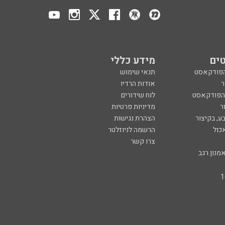
ים
מידע כללי
הפודקאסט
תנאי שימוש
ר
אודות הרדיו
 הפודקאסט
לוח שידורים
ר
מדיניות פרטיות
ע, בקיצור
הצהרת נגישות
כול
הרשמה לניוזלטר
צרו קשר
מנון רגב