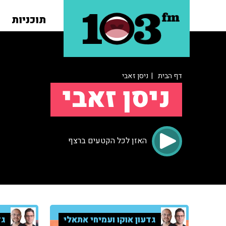
תוכניות
דף הבית
| ניסן זאבי
ניסן זאבי
האזן לכל הקטעים ברצף
גדעון אוקו ועמיחי אתאלי
גד