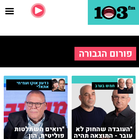
פורום הגבורה
גדעון אוקו ועמיחי
חמש בערב
אתאלי
"העובדה שהחוק לא
"רואים השתלטות
עובר - התוצאה תהיה
פוליטית, הון