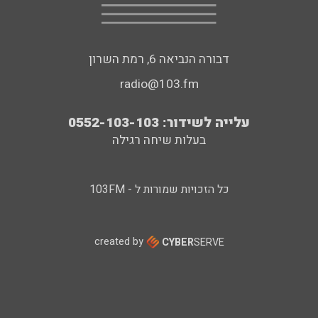
דבורה הנביאה 6, רמת השרון
radio@103.fm
עלייה לשידור: 0552-103-103
בעלות שיחה רגילה
כל הזכויות שמורות ל - 103FM
created by
CYBER
SERVE