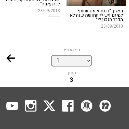
לי התאווה"
מאזין: "נכנסתי עם שותף
23/09/2013
למיזם ויש לי תחושה שזה לא
הדבר הנכון לי"
23/09/2013
דף מספר
מתוך
3