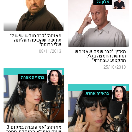
אלון גל
מאזינה: "כבר חודש שיש לי
תחושה שהשפה העליונה
שלי רדומה"
מאזין: "כבר שנים שאני חש
08/11/2013
תחושת החמצה בגלל
המקצוע שבחרתי"
25/10/2013
בראייה אחרת
בראייה אחרת
מאזינה: "אני עובדת במקום 3
שנים ואני לא מסופקת, חסרה