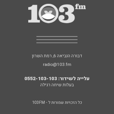
דבורה הנביאה 6, רמת השרון
radio@103.fm
עלייה לשידור: 0552-103-103
בעלות שיחה רגילה
כל הזכויות שמורות ל - 103FM