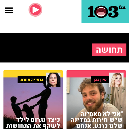
תחושה
סיון כהן
בראייה אחרת
"אני לא מאמינה
שיש חירות במדינה
כיצד נגרום לילד
שלנו כרגע. אנחנו
לשקף את התחושות