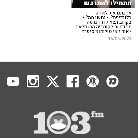
תתחילו להתרגש
אהבתם את 'לא רק
בלונדינית?' • נחשו מה? •
בקרוב תצא לדרך גרסה
מחודשת לקומדיה המופלאה
• אור זואי סולומוני סיפרה
16/05/2024