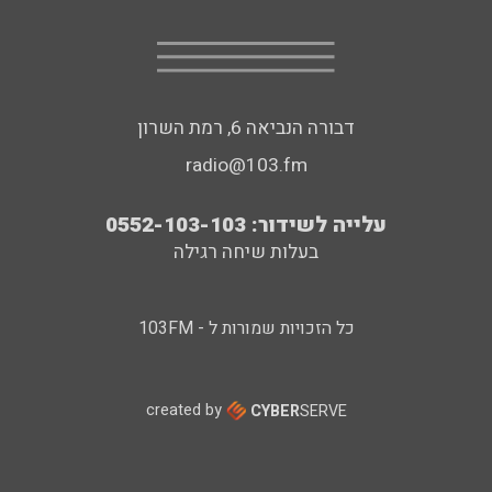
דבורה הנביאה 6, רמת השרון
radio@103.fm
עלייה לשידור: 0552-103-103
בעלות שיחה רגילה
כל הזכויות שמורות ל - 103FM
created by
CYBER
SERVE