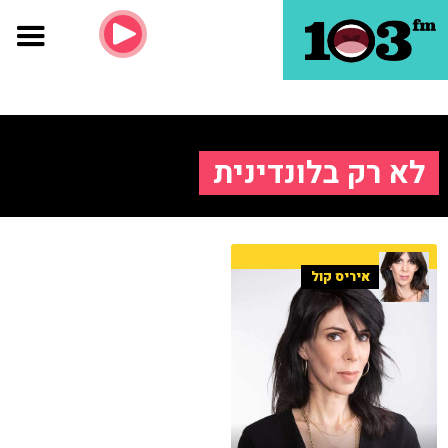
לא רק בלונדינית
איריס קול