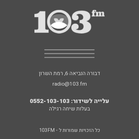
דבורה הנביאה 6, רמת השרון
radio@103.fm
עלייה לשידור: 0552-103-103
בעלות שיחה רגילה
כל הזכויות שמורות ל - 103FM