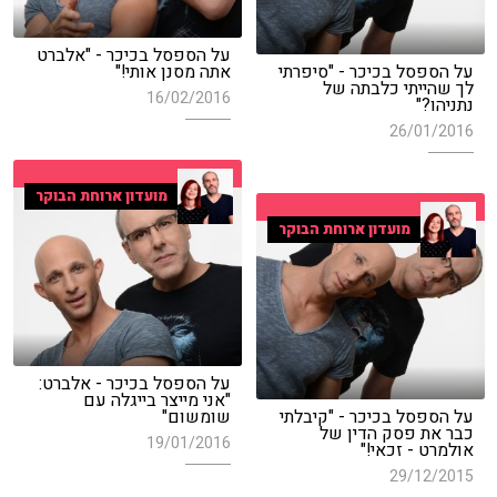
על הספסל בכיכר - "אלברט
על הספסל בכיכר - "סיפרתי
אתה מסנן אותי!"
לך שהייתי כלבתה של
16/02/2016
נתניהו?"
26/01/2016
מועדון ארוחת הבוקר
מועדון ארוחת הבוקר
על הספסל בכיכר - אלברט:
"אני מייצר בייגלה עם
על הספסל בכיכר - "קיבלתי
שומשום"
כבר את פסק הדין של
19/01/2016
אולמרט - זכאי!"
29/12/2015