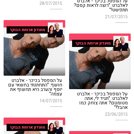
על הספסל בכיכר - אלברט
28/07/2015
לאלברט: "רוצה לראות קסם?
תתפשט!"
21/07/2015
מועדון ארוחת הבוקר
מועדון ארוחת הבוקר
על הספסל בכיכר - אלברט
חושף: "התחתנתי בחשאי עם
יוסף והערב היא תחשוף את
על הספסל בכיכר - אלברט
עצמה"
לאלברט: "תגיד לי, אתה
14/07/2015
מטומטם? אתה צוחק כמו
אהבל!"
23/06/2015
מועדון ארוחת הבוקר