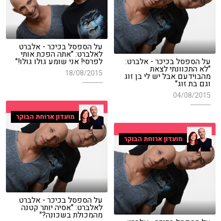
על הספסל בכיכר - אלברט
לאלברט: "אתה הפכת אותי
על הספסל בכיכר - אלברט:
לפרסי! אני שומע גולו גולו!"
"לא התכוונתי לצאת
18/08/2015
מהבוידעם אבל יש לי בן זוג
וגם בת זוג"
04/08/2015
מועדון ארוחת הבוקר
מועדון ארוחת הבוקר
על הספסל בכיכר - אלברט
לאלברט: "אסיה יותר קטנה
מהמכולת בשכונה?"