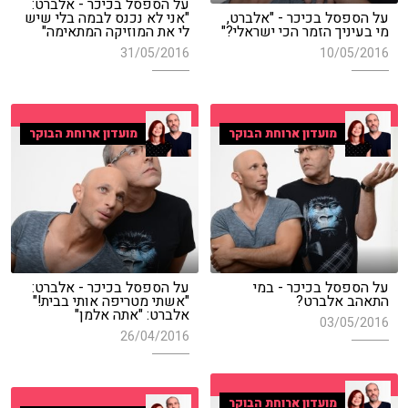
על הספסל בכיכר - אלברט:
על הספסל בכיכר - "אלברט,
"אני לא נכנס לבמה בלי שיש
מי בעיניך הזמר הכי ישראלי?"
לי את המוזיקה המתאימה"
31/05/2016
10/05/2016
מועדון ארוחת הבוקר
מועדון ארוחת הבוקר
על הספסל בכיכר - במי
על הספסל בכיכר - אלברט:
התאהב אלברט?
"אשתי מטריפה אותי בבית!"
אלברט: "אתה אלמן"
03/05/2016
26/04/2016
מועדון ארוחת הבוקר