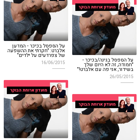
מועדון ארוחת הבוקר
על הספסל בכיכר - המדען
אלברט: "חקרתי את ההשפעה
של צפרדעים על ילדים"
על הספסל בגינה/בכיכר -
16/06/2015
"חמודה, זה לא היום שלך
בשידור, אני פה עם אלברט!"
26/05/2015
מועדון ארוחת הבוקר
מועדון ארוחת הבוקר