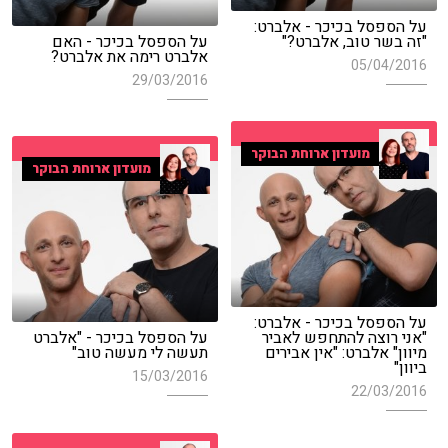
על הספסל בכיכר - אלברט:
"זה בשר טוב, אלברט?"
על הספסל בכיכר - האם
אלברט רימה את אלברט?
05/04/2016
29/03/2016
מועדון ארוחת הבוקר
מועדון ארוחת הבוקר
על הספסל בכיכר - אלברט:
"אני רוצה להתחפש לאביר
על הספסל בכיכר - "אלברט
מיוון" אלברט: "אין אבירים
תעשה לי מעשה טוב"
ביוון"
15/03/2016
22/03/2016