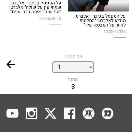
על הספסל בכיכר - אלברט:
שמתי עין על שולה" אלברט:
"אני שוכב איתה כבר שנים"
על הספסל בכיכר - אלברט
19/05/2015
מודיע לאלברט: "החלטתי
לוותר על המבטא שלי"
12/05/2015
דף מספר
מתוך
3