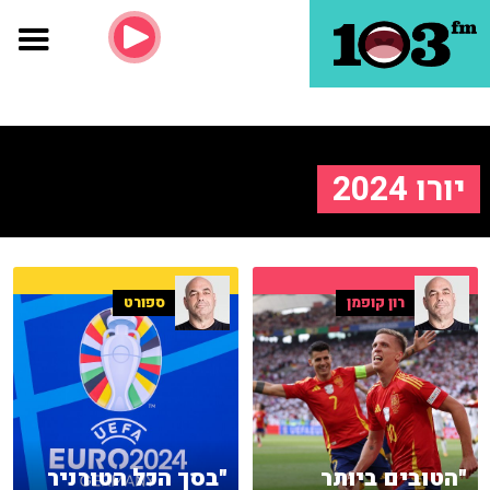
יורו 2024
רון קופמן
ספורט
"הטובים ביותר
"בסך הכל הטורניר