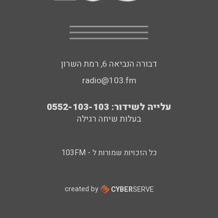
דבורה הנביאה 6, רמת השרון
radio@103.fm
עלייה לשידור: 0552-103-103
בעלות שיחה רגילה
כל הזכויות שמורות ל - 103FM
created by
CYBER
SERVE