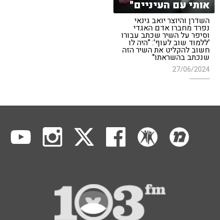
אותי עם העיניים"
השדרן והיוצר יואב גינאי
נפרד מחברו אדם האגדי
וסיפר על השיר שכתב עבורו
'ללמוד שוב לעוף': "היה לו
חשוב להקליט את השיר הזה
שנכתב בהשראתו"
27/06/2024