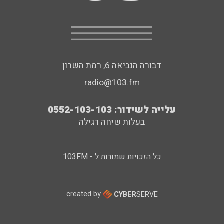
דבורה הנביאה 6, רמת השרון
radio@103.fm
עלייה לשידור: 0552-103-103
בעלות שיחה רגילה
כל הזכויות שמורות ל - 103FM
created by
CYBER
SERVE