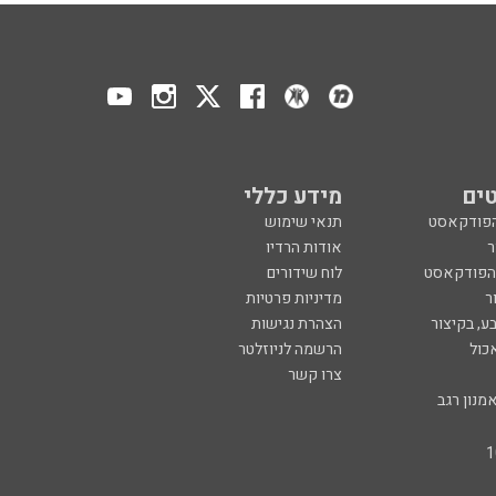
ים
מידע כללי
הפודקאסט
תנאי שימוש
ר
אודות הרדיו
 הפודקאסט
לוח שידורים
ר
מדיניות פרטיות
ע, בקיצור
הצהרת נגישות
כול
הרשמה לניוזלטר
צרו קשר
מנון רגב