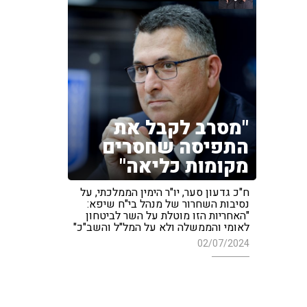
"מסרב לקבל את
התפיסה שחסרים
מקומות כליאה"
ח"כ גדעון סער, יו"ר הימין הממלכתי, על
נסיבות השחרור של מנהל בי"ח שיפא:
"האחריות הזו מוטלת על השר לביטחון
לאומי והממשלה ולא על המל"ל והשב"כ"
02/07/2024